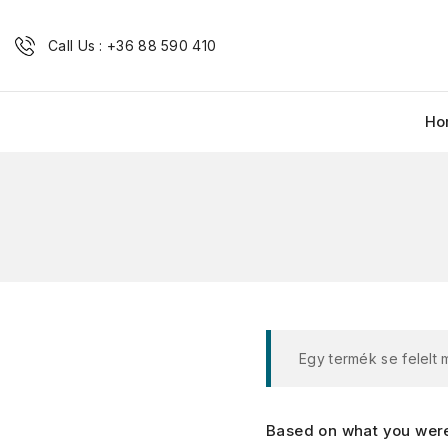
Call Us : +36 88 590 410
Ho
Egy termék se felelt
Based on what you were 