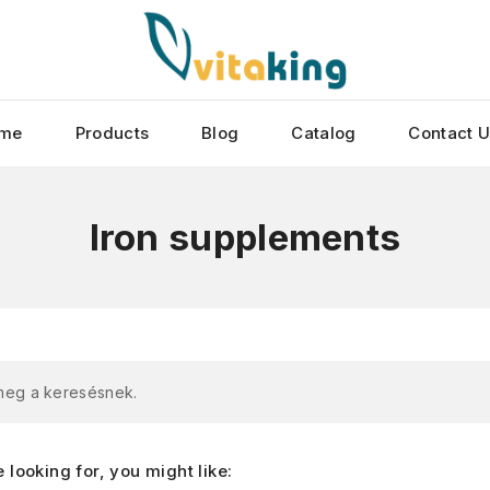
me
Products
Blog
Catalog
Contact 
Iron supplements
 meg a keresésnek.
looking for, you might like: