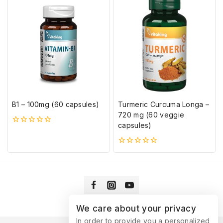
ből
B1 – 100mg (60 capsules)
Turmeric Curcuma Longa –
720 mg (60 veggie
capsules)
0
5-
ből
0
5-
ből
We care about your privacy
In order to provide you a personalized