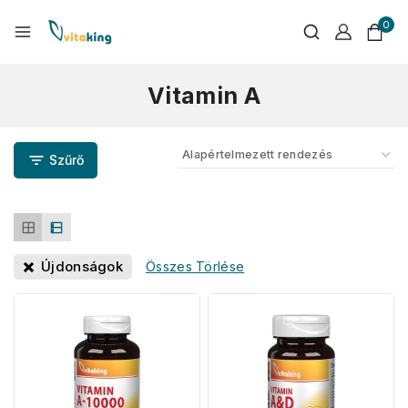
0
Vitamin A
Szűrő
Újdonságok
Összes Törlése