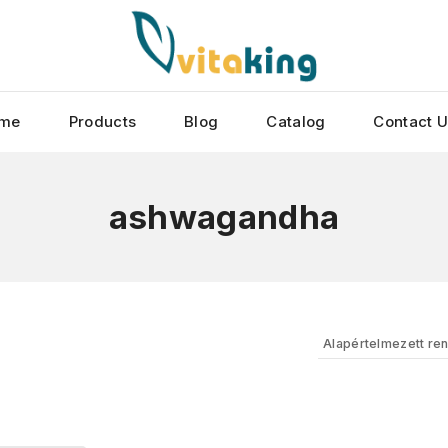
me
Products
Blog
Catalog
Contact 
ashwagandha