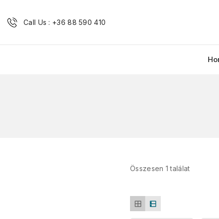
Call Us : +36 88 590 410
Ho
Összesen 1 találat