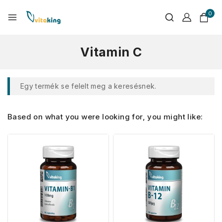
0
Vitamin C
Egy termék se felelt meg a keresésnek.
Based on what you were looking for, you might like: