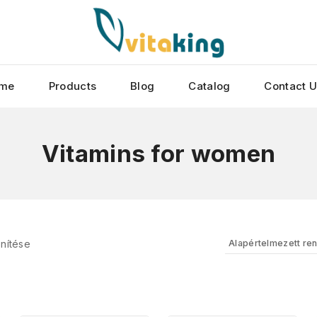
me
Products
Blog
Catalog
Contact 
Vitamins for women
nítése