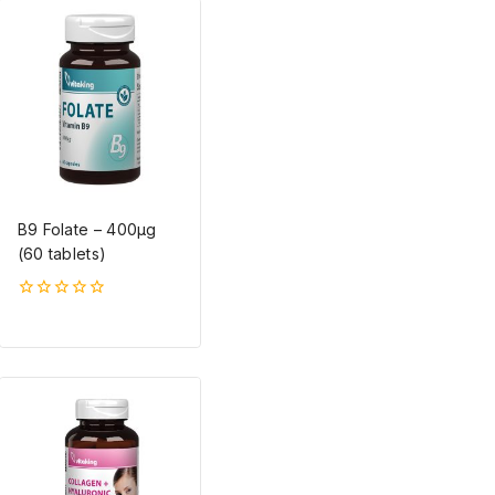
B9 Folate – 400µg
(60 tablets)
0
5-
ből