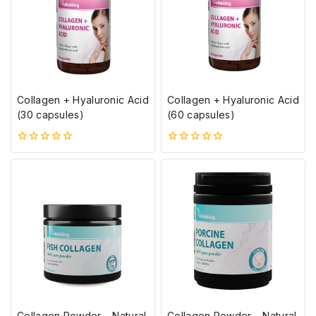
Collagen + Hyaluronic Acid
Collagen + Hyaluronic Acid
(30 capsules)
(60 capsules)
0
0
5-
5-
ből
ből
Collagen Powder – Natural
Collagen Powder – Natural