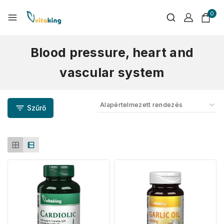
0
Blood pressure, heart and
vascular system
Szűrő